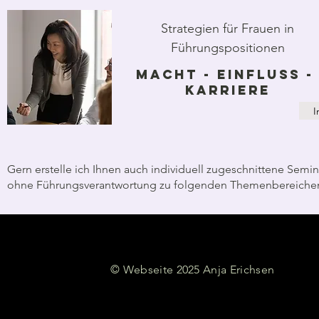
Strategien für Frauen in
Führungspositionen
macht - Einfluss 
Karriere
I
Gern erstelle ich Ihnen auch individuell zugeschnittene Semi
ohne Führungsverantwortung zu folgenden Themenbereiche
© Webseite 2025 Anja Erichsen